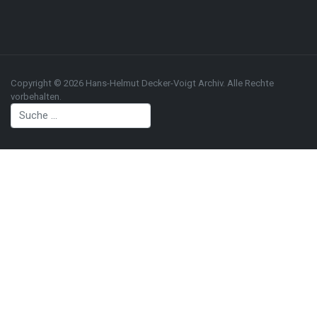
Copyright © 2026 Hans-Helmut Decker-Voigt Archiv. Alle Rechte
vorbehalten.
Suchen