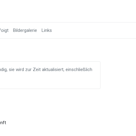
oigt
Bildergalerie
Links
g, sie wird zur Zeit aktualisiert, einschließlich
nft