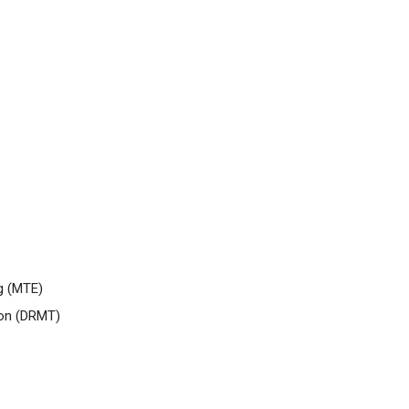
g (MTE)
ion (DRMT)