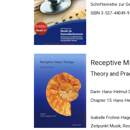
Schriftenreihe zur G
ISBN 3-537-44049-9
Receptive M
Theory and Pra
Darin: Hans-Helmut 
Chapter 15: Hans-He
Isabelle Frohne-Hag
Zeitpunkt Musik, Re