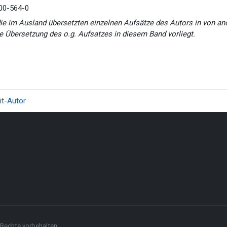
00-564-0
ie im Ausland übersetzten einzelnen Aufsätze des Autors in von a
e Übersetzung des o.g. Aufsatzes in diesem Band vorliegt.
it-Autor
 Rechte vorbehalten.