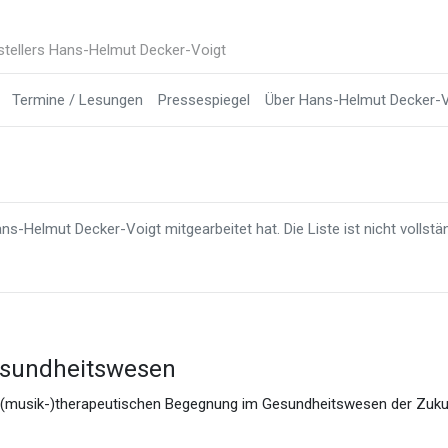
stellers Hans-Helmut Decker-Voigt
Termine / Lesungen
Pressespiegel
Über Hans-Helmut Decker-V
s-Helmut Decker-Voigt mitgearbeitet hat. Die Liste ist nicht vollständi
esundheitswesen
 (musik-)therapeutischen Begegnung im Gesundheitswesen der Zuku