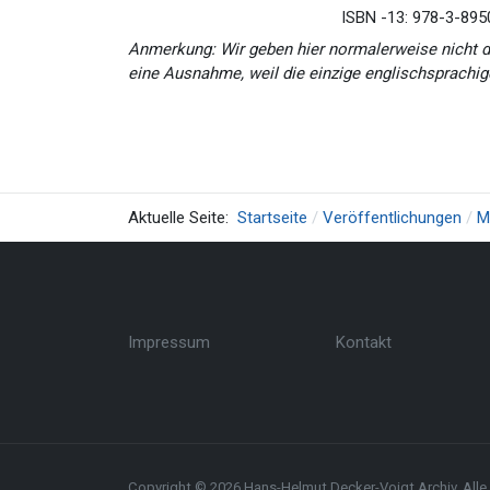
ISBN -13: 978-3-895
Anmerkung: Wir geben hier normalerweise nicht d
eine Ausnahme, weil die einzige englischsprachig
Aktuelle Seite:
Startseite
Veröffentlichungen
M
Impressum
Kontakt
Copyright © 2026 Hans-Helmut Decker-Voigt Archiv. Alle