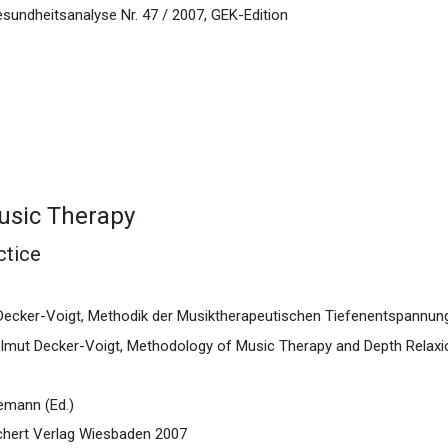
esundheitsanalyse Nr. 47 / 2007, GEK-Edition
usic Therapy
ctice
Decker-Voigt, Methodik der Musiktherapeutischen Tiefenentspannun
lmut Decker-Voigt, Methodology of Music Therapy and Depth Relax
emann (Ed.)
ichert Verlag Wiesbaden 2007