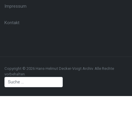
Impressum
Kontakt
Copyright © 2026 Hans-Helmut Decker-Voigt Archiv. Alle Rechte
vorbehalten.
Suchen