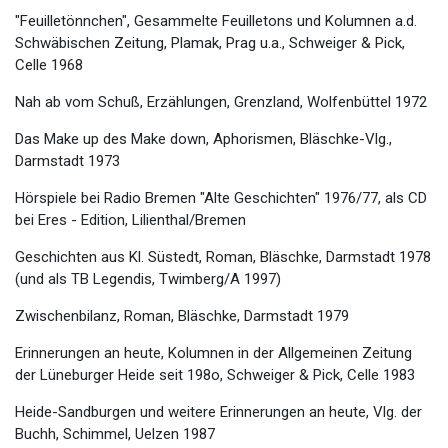
"Feuilletönnchen", Gesammelte Feuilletons und Kolumnen a.d.
Schwäbischen Zeitung, Plamak, Prag u.a., Schweiger & Pick,
Celle 1968
Nah ab vom Schuß, Erzählungen, Grenzland, Wolfenbüttel 1972
Das Make up des Make down, Aphorismen, Bläschke-Vlg.,
Darmstadt 1973
Hörspiele bei Radio Bremen "Alte Geschichten" 1976/77, als CD
bei Eres - Edition, Lilienthal/Bremen
Geschichten aus Kl. Süstedt, Roman, Bläschke, Darmstadt 1978
(und als TB Legendis, Twimberg/A 1997)
Zwischenbilanz, Roman, Bläschke, Darmstadt 1979
Erinnerungen an heute, Kolumnen in der Allgemeinen Zeitung
der Lüneburger Heide seit 198o, Schweiger & Pick, Celle 1983
Heide-Sandburgen und weitere Erinnerungen an heute, Vlg. der
Buchh, Schimmel, Uelzen 1987