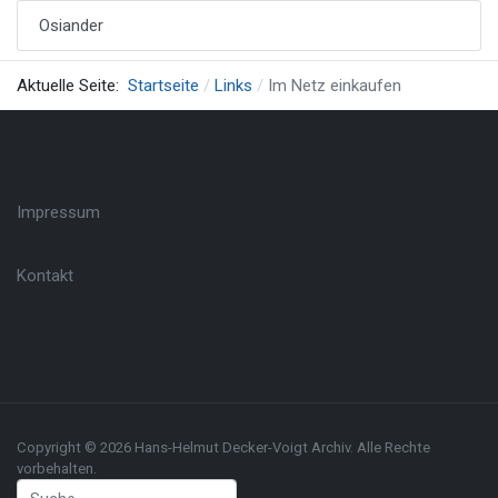
Osiander
Aktuelle Seite:
Startseite
Links
Im Netz einkaufen
Impressum
Kontakt
Copyright © 2026 Hans-Helmut Decker-Voigt Archiv. Alle Rechte
vorbehalten.
Suchen