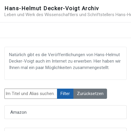
Hans-Helmut Decker-Voigt Archiv
Leben und Werk des Wissenschaftlers und Schriftstellers Hans-H
Natürlich gibt es die Veröffentlichungen von Hans-Helmut
Decker-Voigt auch im Internet zu erwerben. Hier haben wir
Ihnen mal ein paar Möglichkeiten zusammengestellt.
Im Titel und Alias suchen. Als Präfix „ID:“ verwenden, um nach ein
Filter
Zurücksetzen
Amazon